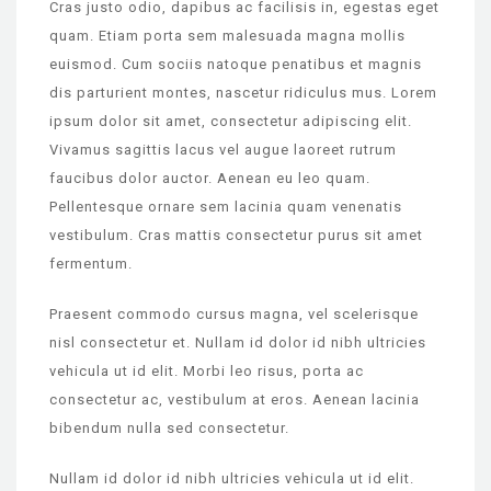
Cras justo odio, dapibus ac facilisis in, egestas eget
quam. Etiam porta sem malesuada magna mollis
euismod. Cum sociis natoque penatibus et magnis
dis parturient montes, nascetur ridiculus mus. Lorem
ipsum dolor sit amet, consectetur adipiscing elit.
Vivamus sagittis lacus vel augue laoreet rutrum
faucibus dolor auctor. Aenean eu leo quam.
Pellentesque ornare sem lacinia quam venenatis
vestibulum. Cras mattis consectetur purus sit amet
fermentum.
Praesent commodo cursus magna, vel scelerisque
nisl consectetur et. Nullam id dolor id nibh ultricies
vehicula ut id elit. Morbi leo risus, porta ac
consectetur ac, vestibulum at eros. Aenean lacinia
bibendum nulla sed consectetur.
Nullam id dolor id nibh ultricies vehicula ut id elit.