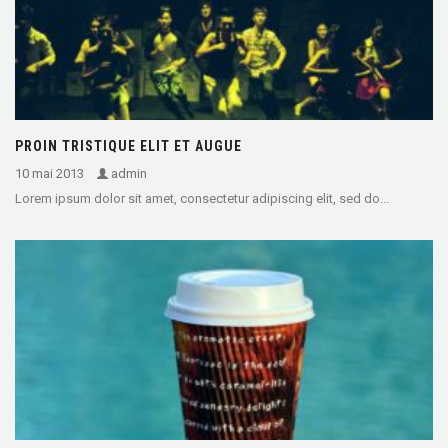
PROIN TRISTIQUE ELIT ET AUGUE
10 mai 2013
admin
Lorem ipsum dolor sit amet, consectetur adipiscing elit, sed do...