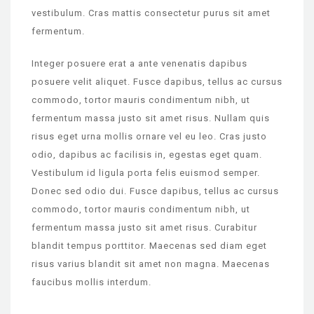
vestibulum. Cras mattis consectetur purus sit amet
fermentum.
Integer posuere erat a ante venenatis dapibus
posuere velit aliquet. Fusce dapibus, tellus ac cursus
commodo, tortor mauris condimentum nibh, ut
fermentum massa justo sit amet risus. Nullam quis
risus eget urna mollis ornare vel eu leo. Cras justo
odio, dapibus ac facilisis in, egestas eget quam.
Vestibulum id ligula porta felis euismod semper.
Donec sed odio dui. Fusce dapibus, tellus ac cursus
commodo, tortor mauris condimentum nibh, ut
fermentum massa justo sit amet risus. Curabitur
blandit tempus porttitor. Maecenas sed diam eget
risus varius blandit sit amet non magna. Maecenas
faucibus mollis interdum.