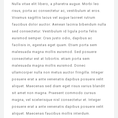
Nulla vitae elit libero, a pharetra augue. Morbi leo
risus, porta ac consectetur ac, vestibulum at eros.
Vivamus sagittis lacus vel augue laoreet rutrum
faucibus dolor auctor. Aenean lacinia bibendum nulla
sed consectetur. Vestibulum id ligula porta felis
euismod semper. Cras justo odio, dapibus ac
facilisis in, egestas eget quam. Etiam porta sem
malesuada magna mollis euismod. Sed posuere
consectetur est at lobortis. etiam porta sem
malesuada magna mollis euismod. Donec
ullamcorper nulla non metus auctor fringilla. Integer
posuere erat a ante venenatis dapibus posuere velit
aliquet. Maecenas sed diam eget risus varius blandit
sit amet non magna. Praesent commodo cursus
magna, vel scelerisque nisl consectetur et. Integer
posuere erat a ante venenatis dapibus posuere velit
aliquet. Maecenas faucibus mollis interdum.