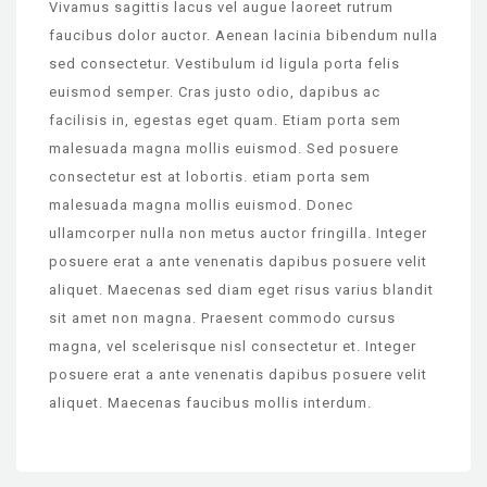
Vivamus sagittis lacus vel augue laoreet rutrum
faucibus dolor auctor. Aenean lacinia bibendum nulla
sed consectetur. Vestibulum id ligula porta felis
euismod semper. Cras justo odio, dapibus ac
facilisis in, egestas eget quam. Etiam porta sem
malesuada magna mollis euismod. Sed posuere
consectetur est at lobortis. etiam porta sem
malesuada magna mollis euismod. Donec
ullamcorper nulla non metus auctor fringilla. Integer
posuere erat a ante venenatis dapibus posuere velit
aliquet. Maecenas sed diam eget risus varius blandit
sit amet non magna. Praesent commodo cursus
magna, vel scelerisque nisl consectetur et. Integer
posuere erat a ante venenatis dapibus posuere velit
aliquet. Maecenas faucibus mollis interdum.