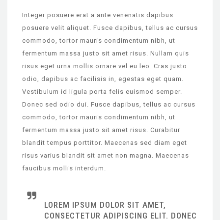
Integer posuere erat a ante venenatis dapibus
posuere velit aliquet. Fusce dapibus, tellus ac cursus
commodo, tortor mauris condimentum nibh, ut
fermentum massa justo sit amet risus. Nullam quis
risus eget urna mollis ornare vel eu leo. Cras justo
odio, dapibus ac facilisis in, egestas eget quam.
Vestibulum id ligula porta felis euismod semper.
Donec sed odio dui. Fusce dapibus, tellus ac cursus
commodo, tortor mauris condimentum nibh, ut
fermentum massa justo sit amet risus. Curabitur
blandit tempus porttitor. Maecenas sed diam eget
risus varius blandit sit amet non magna. Maecenas
faucibus mollis interdum.
LOREM IPSUM DOLOR SIT AMET,
CONSECTETUR ADIPISCING ELIT. DONEC