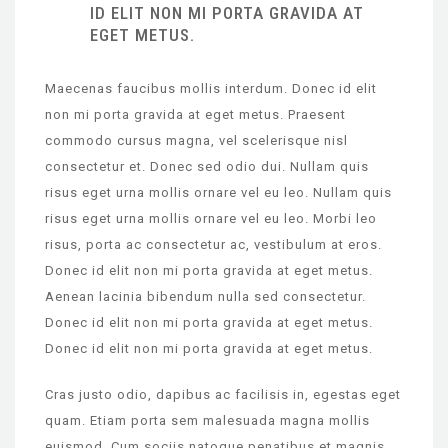
ID ELIT NON MI PORTA GRAVIDA AT
EGET METUS.
Maecenas faucibus mollis interdum. Donec id elit
non mi porta gravida at eget metus. Praesent
commodo cursus magna, vel scelerisque nisl
consectetur et. Donec sed odio dui. Nullam quis
risus eget urna mollis ornare vel eu leo. Nullam quis
risus eget urna mollis ornare vel eu leo. Morbi leo
risus, porta ac consectetur ac, vestibulum at eros.
Donec id elit non mi porta gravida at eget metus.
Aenean lacinia bibendum nulla sed consectetur.
Donec id elit non mi porta gravida at eget metus.
Donec id elit non mi porta gravida at eget metus.
Cras justo odio, dapibus ac facilisis in, egestas eget
quam. Etiam porta sem malesuada magna mollis
euismod. Cum sociis natoque penatibus et magnis