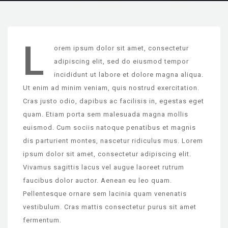
L
orem ipsum dolor sit amet, consectetur
adipiscing elit, sed do eiusmod tempor
incididunt ut labore et dolore magna aliqua.
Ut enim ad minim veniam, quis nostrud exercitation.
Cras justo odio, dapibus ac facilisis in, egestas eget
quam. Etiam porta sem malesuada magna mollis
euismod. Cum sociis natoque penatibus et magnis
dis parturient montes, nascetur ridiculus mus. Lorem
ipsum dolor sit amet, consectetur adipiscing elit.
Vivamus sagittis lacus vel augue laoreet rutrum
faucibus dolor auctor. Aenean eu leo quam.
Pellentesque ornare sem lacinia quam venenatis
vestibulum. Cras mattis consectetur purus sit amet
fermentum.