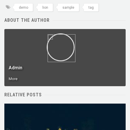
demo
lion
sample
tag
ABOUT THE AUTHOR
Admin
More
RELATIVE POSTS