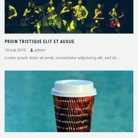
PROIN TRISTIQUE ELIT ET AUGUE
10 mai 2013
admin
Lorem ipsum dolor sit amet, consectetur adipiscing elit, sed do...